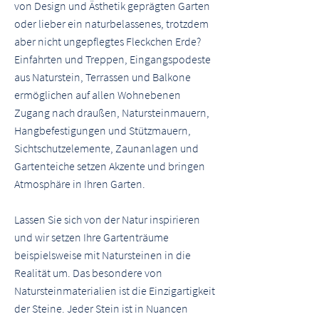
von Design und Ästhetik geprägten Garten
oder lieber ein naturbelassenes, trotzdem
aber nicht ungepflegtes Fleckchen Erde?
Einfahrten und Treppen, Eingangspodeste
aus Naturstein, Terrassen und Balkone
ermöglichen auf allen Wohnebenen
Zugang nach draußen, Natursteinmauern,
Hangbefestigungen und Stützmauern,
Sichtschutzelemente, Zaunanlagen und
Gartenteiche setzen Akzente und bringen
Atmosphäre in Ihren Garten.
Lassen Sie sich von der Natur inspirieren
und wir setzen Ihre Gartenträume
beispielsweise mit Natursteinen in die
Realität um. Das besondere von
Natursteinmaterialien ist die Einzigartigkeit
der Steine. Jeder Stein ist in Nuancen