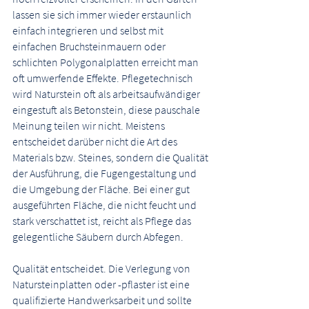
lassen sie sich immer wieder erstaunlich
einfach integrieren und selbst mit
einfachen Bruchsteinmauern oder
schlichten Polygonalplatten erreicht man
oft umwerfende Effekte. Pflegetechnisch
wird Naturstein oft als arbeitsaufwändiger
eingestuft als Betonstein, diese pauschale
Meinung teilen wir nicht. Meistens
entscheidet darüber nicht die Art des
Materials bzw. Steines, sondern die Qualität
der Ausführung, die Fugengestaltung und
die Umgebung der Fläche. Bei einer gut
ausgeführten Fläche, die nicht feucht und
stark verschattet ist, reicht als Pflege das
gelegentliche Säubern durch Abfegen.
Qualität entscheidet. Die Verlegung von
Natursteinplatten oder -pflaster ist eine
qualifizierte Handwerksarbeit und sollte