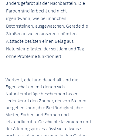
anders gefärbt als der Nachbarstein. Die
Farben sind farbecht und nicht
irgendwann, wie bei manchen
Betonsteinen, ausgewaschen. Gerade die
Straßen in vielen unserer schönsten
Altstädte besitzen einen Belag aus
Natursteinpflaster, der seit Jahr und Tag
ohne Probleme funktioniert.
Wertvoll, edel und dauerhaft sind die
Eigenschaften, mit denen sich
Natursteinbeläge beschreiben lassen.
Jeder kennt den Zauber, der von Steinen
ausgehen kann, ihre Beständigkeit, ihre
Muster, Farben und Formen und
letztendlich ihre Geschichte faszinieren und
der Alterungsprozess lässt sie teilweise
noch reizvoller erscheinen. In den Garten