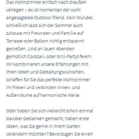
Das Wohnzimmer einfach nach draußen
verlegen – es ist momentan der wohl
angesagteste Outdoor-Trend. Kein Wunder,
schließlich lässt sich der Sommer auch
zuhause mit Freunden und Familie auf
Terrasse oder Balkon richtig entspannt
genießen. Und an lauen Abenden
gemütlich Cocktail- oder Grill-Partys feiern.
Wir kombinieren unsere Erfahrungen mit
Ihren Ideen und Gestaltungswünschen,
schaffen für Sie das perfekte Wohnzimmer
im Freien und verbinden Innen- und
Außenräume auf harmonische Weise.
Oder haben Sie sich vielleicht schon einmal
darüber Gedanken gemacht, haben erste
Ideen, was Sie gerne in Ihrem Garten
verändern möchten? Bevorzugen Sie einen